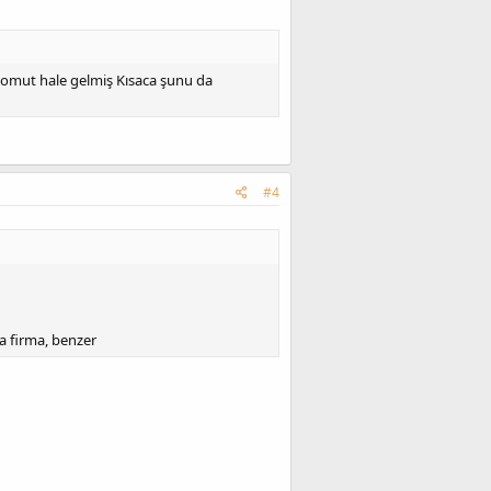
somut hale gelmiş Kısaca şunu da
#4
da firma, benzer