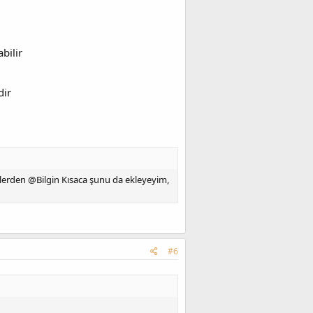
bilir
dir
iklerden @Bilgin Kısaca şunu da ekleyeyim,
#6