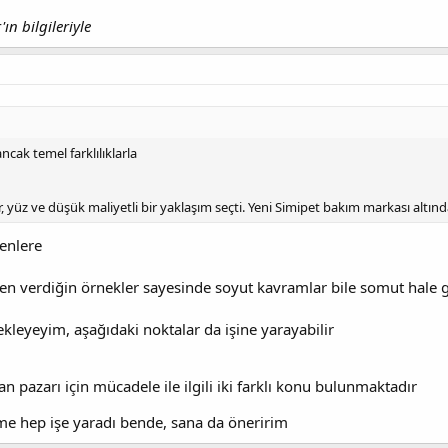
ın bilgileriyle
ancak temel farklılıklarla
, yüz ve düşük maliyetli bir yaklaşım seçti. Yeni Simipet bakım markası altın
enlere
en verdiğin örnekler sayesinde soyut kavramlar bile somut hale 
kleyeyim, aşağıdaki noktalar da işine yarayabilir
an pazarı için mücadele ile ilgili iki farklı konu bulunmaktadır
eme hep işe yaradı bende, sana da öneririm