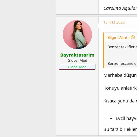
Carolina Aguilar'
13 Haz 2026
Bilgin' Alıntı:
Benzer teklifler 
Bayraktasarim
Global Mod
Benzer eczaneler
Global Mod
Merhaba düşün
Konuyu anlatırk
Kısaca şunu da e
Evcil hayv
Bu tarz bir ekl