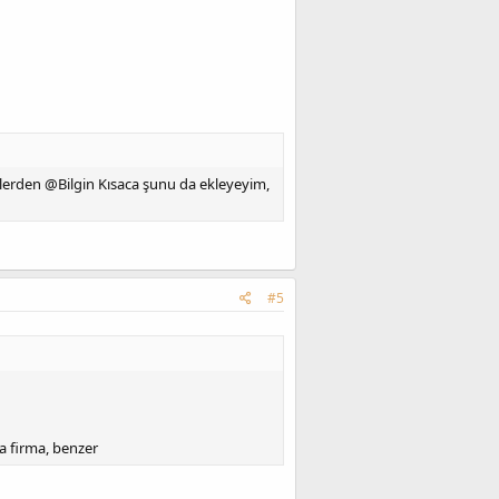
iklerden @Bilgin Kısaca şunu da ekleyeyim,
#5
da firma, benzer