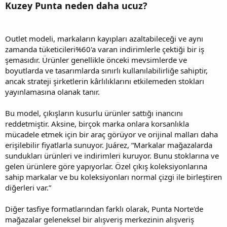
Kuzey Punta neden daha ucuz?
Outlet modeli, markaların kayıpları azaltabileceği ve aynı
zamanda tüketicileri%60'a varan indirimlerle çektiği bir iş
şemasıdır. Ürünler genellikle önceki mevsimlerde ve
boyutlarda ve tasarımlarda sınırlı kullanılabilirliğe sahiptir,
ancak strateji şirketlerin kârlılıklarını etkilemeden stokları
yayınlamasına olanak tanır.
Bu model, çıkışların kusurlu ürünler sattığı inancını
reddetmiştir. Aksine, birçok marka onlara korsanlıkla
mücadele etmek için bir araç görüyor ve orijinal malları daha
erişilebilir fiyatlarla sunuyor. Juárez, “Markalar mağazalarda
sundukları ürünleri ve indirimleri kuruyor. Bunu stoklarına ve
gelen ürünlere göre yapıyorlar. Özel çıkış koleksiyonlarına
sahip markalar ve bu koleksiyonları normal çizgi ile birleştiren
diğerleri var.”
Diğer tasfiye formatlarından farklı olarak, Punta Norte'de
mağazalar geleneksel bir alışveriş merkezinin alışveriş