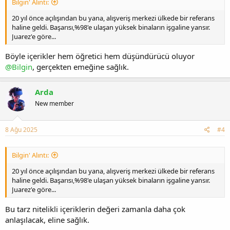
Bilgin' Alıntı:
20 yıl önce açılışından bu yana, alışveriş merkezi ülkede bir referans
haline geldi. Başarısı,%98'e ulaşan yüksek binaların işgaline yansır.
Juarez'e göre...
Böyle içerikler hem öğretici hem düşündürücü oluyor
@Bilgin
, gerçekten emeğine sağlık.
Arda
New member
8 Ağu 2025
#4
Bilgin' Alıntı:
20 yıl önce açılışından bu yana, alışveriş merkezi ülkede bir referans
haline geldi. Başarısı,%98'e ulaşan yüksek binaların işgaline yansır.
Juarez'e göre...
Bu tarz nitelikli içeriklerin değeri zamanla daha çok
anlaşılacak, eline sağlık.