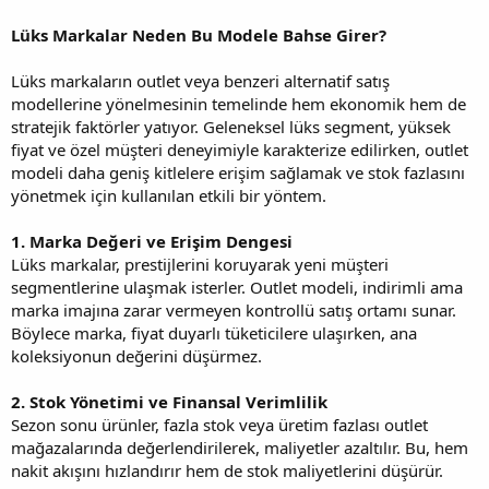
Lüks Markalar Neden Bu Modele Bahse Girer?
Lüks markaların outlet veya benzeri alternatif satış
modellerine yönelmesinin temelinde hem ekonomik hem de
stratejik faktörler yatıyor. Geleneksel lüks segment, yüksek
fiyat ve özel müşteri deneyimiyle karakterize edilirken, outlet
modeli daha geniş kitlelere erişim sağlamak ve stok fazlasını
yönetmek için kullanılan etkili bir yöntem.
1. Marka Değeri ve Erişim Dengesi
Lüks markalar, prestijlerini koruyarak yeni müşteri
segmentlerine ulaşmak isterler. Outlet modeli, indirimli ama
marka imajına zarar vermeyen kontrollü satış ortamı sunar.
Böylece marka, fiyat duyarlı tüketicilere ulaşırken, ana
koleksiyonun değerini düşürmez.
2. Stok Yönetimi ve Finansal Verimlilik
Sezon sonu ürünler, fazla stok veya üretim fazlası outlet
mağazalarında değerlendirilerek, maliyetler azaltılır. Bu, hem
nakit akışını hızlandırır hem de stok maliyetlerini düşürür.