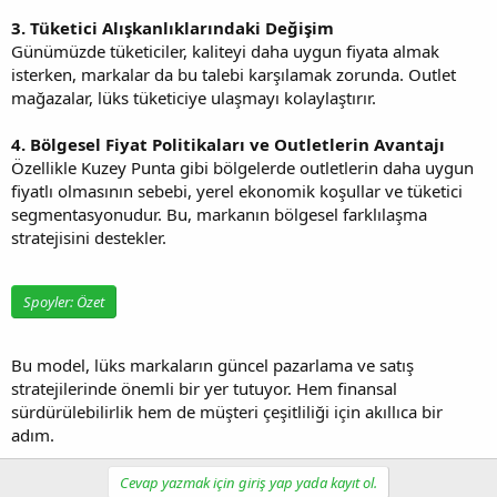
3. Tüketici Alışkanlıklarındaki Değişim
Günümüzde tüketiciler, kaliteyi daha uygun fiyata almak
isterken, markalar da bu talebi karşılamak zorunda. Outlet
mağazalar, lüks tüketiciye ulaşmayı kolaylaştırır.
4. Bölgesel Fiyat Politikaları ve Outletlerin Avantajı
Özellikle Kuzey Punta gibi bölgelerde outletlerin daha uygun
fiyatlı olmasının sebebi, yerel ekonomik koşullar ve tüketici
segmentasyonudur. Bu, markanın bölgesel farklılaşma
stratejisini destekler.
Spoyler:
Özet
Bu model, lüks markaların güncel pazarlama ve satış
stratejilerinde önemli bir yer tutuyor. Hem finansal
sürdürülebilirlik hem de müşteri çeşitliliği için akıllıca bir
adım.
Cevap yazmak için giriş yap yada kayıt ol.