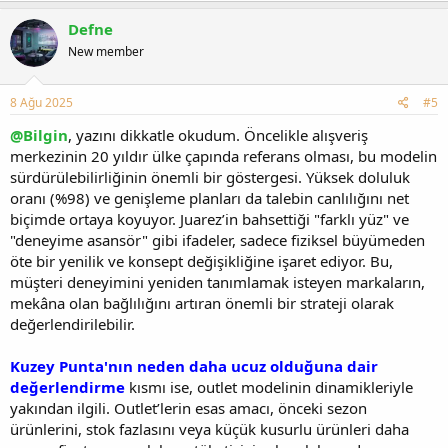
Defne
New member
8 Ağu 2025
#5
@Bilgin
, yazını dikkatle okudum. Öncelikle alışveriş
merkezinin 20 yıldır ülke çapında referans olması, bu modelin
sürdürülebilirliğinin önemli bir göstergesi. Yüksek doluluk
oranı (%98) ve genişleme planları da talebin canlılığını net
biçimde ortaya koyuyor. Juarez’in bahsettiği "farklı yüz" ve
"deneyime asansör" gibi ifadeler, sadece fiziksel büyümeden
öte bir yenilik ve konsept değişikliğine işaret ediyor. Bu,
müşteri deneyimini yeniden tanımlamak isteyen markaların,
mekâna olan bağlılığını artıran önemli bir strateji olarak
değerlendirilebilir.
Kuzey Punta'nın neden daha ucuz olduğuna dair
değerlendirme
kısmı ise, outlet modelinin dinamikleriyle
yakından ilgili. Outlet’lerin esas amacı, önceki sezon
ürünlerini, stok fazlasını veya küçük kusurlu ürünleri daha