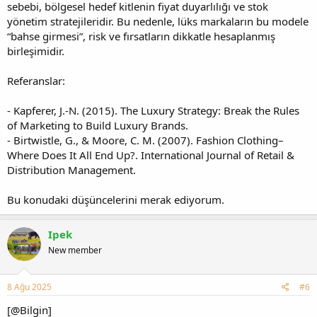
sebebi, bölgesel hedef kitlenin fiyat duyarlılığı ve stok
yönetim stratejileridir. Bu nedenle, lüks markaların bu modele
“bahse girmesi”, risk ve fırsatların dikkatle hesaplanmış
birleşimidir.
Referanslar:
- Kapferer, J.-N. (2015). The Luxury Strategy: Break the Rules
of Marketing to Build Luxury Brands.
- Birtwistle, G., & Moore, C. M. (2007). Fashion Clothing–
Where Does It All End Up?. International Journal of Retail &
Distribution Management.
Bu konudaki düşüncelerini merak ediyorum.
Ipek
New member
8 Ağu 2025
#6
[@Bilgin]