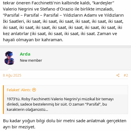
tekrar öneren Facchinetti'nin kalbinde kaldı, “kardeşler”
Valerio Negrini ve Stefano d'Orazio ile birlikte imzaladı,
“Parsifal – Parsifal – Parsifal – Yıldızların Adamı ve Yıldızların
İki Saatleri, iki saat, iki saat, iki saat, iki saat, iki saat, iki saat,
iki saat, iki saat, iki saat, iki saat, iki saat, iki saat, iki saat, iki
kez anlatırlar (iki saat, iki saat, iki saat, iki saat. Zaman ve
hayali olmayan bir kahraman.
Arda
New member
8 Ağu 2025
#2
Felaket' Alıntı:
1973'tü. Roby Facchinetti Valerio Negrini'yi müzikal bir temayı
dinledi, sadece bestelenmiş bir süit. O zaman “Parsifal”, bu
karakterin olağanüstü...
Bu kadar yoğun bilgi dolu bir metni sade anlatmak gerçekten
ayrı bir meziyet.