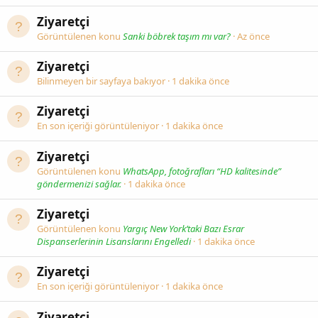
Ziyaretçi
Görüntülenen konu
Sanki böbrek taşım mı var?
Az önce
Ziyaretçi
Bilinmeyen bir sayfaya bakıyor
1 dakika önce
Ziyaretçi
En son içeriği görüntüleniyor
1 dakika önce
Ziyaretçi
Görüntülenen konu
WhatsApp, fotoğrafları “HD kalitesinde”
göndermenizi sağlar.
1 dakika önce
Ziyaretçi
Görüntülenen konu
Yargıç New York’taki Bazı Esrar
Dispanserlerinin Lisanslarını Engelledi
1 dakika önce
Ziyaretçi
En son içeriği görüntüleniyor
1 dakika önce
Ziyaretçi