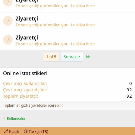
En son içeriği görüntüleniyor
1 dakika önce
Ziyaretçi
En son içeriği görüntüleniyor
1 dakika önce
Ziyaretçi
En son içeriği görüntüleniyor
1 dakika önce
Last
1 of 5
Sonraki
Online istatistikleri
Çevrimiçi kullanıcılar
0
Çevrimiçi ziyaretçiler
92
Toplam ziyaretçi
92
Toplamlar, gizli ziyaretçiler içerebilir.
Kullanıcılar
Klasik
Türkçe (TR)