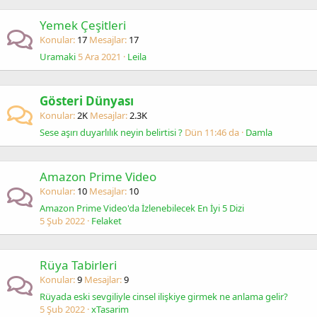
Yemek Çeşitleri
Konular
17
Mesajlar
17
Uramaki
5 Ara 2021
Leila
Gösteri Dünyası
Konular
2K
Mesajlar
2.3K
Sese aşırı duyarlılık neyin belirtisi ?
Dün 11:46 da
Damla
Amazon Prime Video
Konular
10
Mesajlar
10
Amazon Prime Video'da İzlenebilecek En İyi 5 Dizi
5 Şub 2022
Felaket
Rüya Tabirleri
Konular
9
Mesajlar
9
Rüyada eski sevgiliyle cinsel ilişkiye girmek ne anlama gelir?
5 Şub 2022
xTasarim