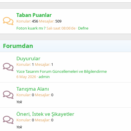
Taban Puanlar
Konular
456
Mesajlar
509
Foton kuark mı ?
Salı saat 08:06'de
Defne
Forumdan
Duyurular
Konular
1
Mesajlar
1
Yüce Tasarım Forum Güncellemeleri ve Bilgilendirme
6 May 2026
admin
Tanışma Alanı
Konular
0
Mesajlar
0
Yok
Öneri, İstek ve Şikayetler
Konular
0
Mesajlar
0
Yok