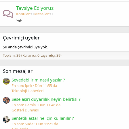
Tavsiye Ediyoruz
Konular
0
Mesajlar
0
Yok
Çevrimiçi üyeler
Şu anda çevrimiçi üye yok.
Toplam: 39 (Kullanıcı: 0, ziyaretçi: 39)
Son mesajlar
Sevedebilirim nasıl yazılır ?
En son: Ipek
Dün 11:55 da
Teknoloji Haberleri
Sese aşırı duyarlılık neyin belirtisi ?
En son: Damla
Dün 11:46 da
Gösteri Dünyası
Sentetik astar ne için kullanılır ?
En son: Sude
Dün 11:21 da
Avrupada