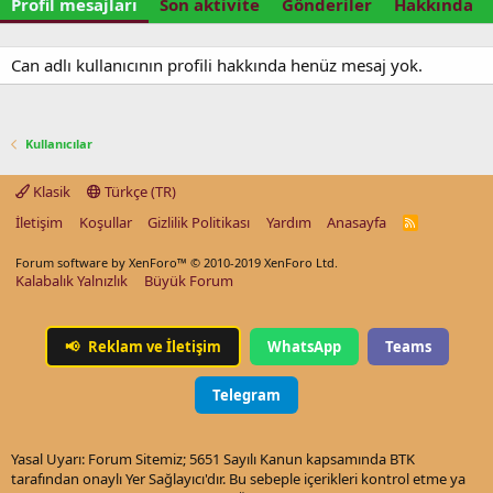
Profil mesajları
Son aktivite
Gönderiler
Hakkında
Can adlı kullanıcının profili hakkında henüz mesaj yok.
Kullanıcılar
Klasik
Türkçe (TR)
İletişim
Koşullar
Gizlilik Politikası
Yardım
Anasayfa
R
S
S
Forum software by XenForo™
© 2010-2019 XenForo Ltd.
Kalabalık Yalnızlık
Büyük Forum
📢
Reklam ve İletişim
WhatsApp
Teams
Telegram
Yasal Uyarı: Forum Sitemiz; 5651 Sayılı Kanun kapsamında BTK
tarafından onaylı Yer Sağlayıcı'dır. Bu sebeple içerikleri kontrol etme ya