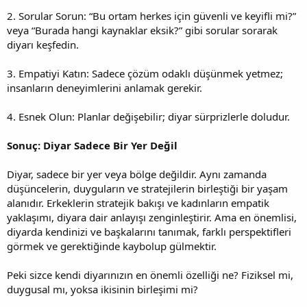
2. Sorular Sorun: “Bu ortam herkes için güvenli ve keyifli mi?”
veya “Burada hangi kaynaklar eksik?” gibi sorular sorarak
diyarı keşfedin.
3. Empatiyi Katın: Sadece çözüm odaklı düşünmek yetmez;
insanların deneyimlerini anlamak gerekir.
4. Esnek Olun: Planlar değişebilir; diyar sürprizlerle doludur.
Sonuç: Diyar Sadece Bir Yer Değil
Diyar, sadece bir yer veya bölge değildir. Aynı zamanda
düşüncelerin, duyguların ve stratejilerin birleştiği bir yaşam
alanıdır. Erkeklerin stratejik bakışı ve kadınların empatik
yaklaşımı, diyara dair anlayışı zenginleştirir. Ama en önemlisi,
diyarda kendinizi ve başkalarını tanımak, farklı perspektifleri
görmek ve gerektiğinde kaybolup gülmektir.
Peki sizce kendi diyarınızın en önemli özelliği ne? Fiziksel mi,
duygusal mı, yoksa ikisinin birleşimi mi?