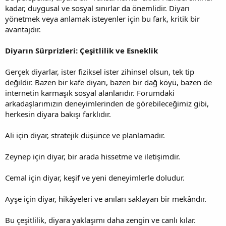
kadar, duygusal ve sosyal sınırlar da önemlidir. Diyarı
yönetmek veya anlamak isteyenler için bu fark, kritik bir
avantajdır.
Diyarın Sürprizleri: Çeşitlilik ve Esneklik
Gerçek diyarlar, ister fiziksel ister zihinsel olsun, tek tip
değildir. Bazen bir kafe diyarı, bazen bir dağ köyü, bazen de
internetin karmaşık sosyal alanlarıdır. Forumdaki
arkadaşlarımızın deneyimlerinden de görebileceğimiz gibi,
herkesin diyara bakışı farklıdır.
Ali için diyar, stratejik düşünce ve planlamadır.
Zeynep için diyar, bir arada hissetme ve iletişimdir.
Cemal için diyar, keşif ve yeni deneyimlerle doludur.
Ayşe için diyar, hikâyeleri ve anıları saklayan bir mekândır.
Bu çeşitlilik, diyara yaklaşımı daha zengin ve canlı kılar.