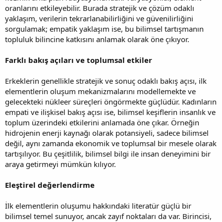
oranlarını etkileyebilir. Burada stratejik ve çözüm odaklı
yaklaşım, verilerin tekrarlanabilirliğini ve güvenilirliğini
sorgulamak; empatik yaklaşım ise, bu bilimsel tartışmanın
topluluk bilincine katkısını anlamak olarak öne çıkıyor.
Farklı bakış açıları ve toplumsal etkiler
Erkeklerin genellikle stratejik ve sonuç odaklı bakış açısı, ilk
elementlerin oluşum mekanizmalarını modellemekte ve
gelecekteki nükleer süreçleri öngörmekte güçlüdür. Kadınların
empati ve ilişkisel bakış açısı ise, bilimsel keşiflerin insanlık ve
toplum üzerindeki etkilerini anlamada öne çıkar. Örneğin
hidrojenin enerji kaynağı olarak potansiyeli, sadece bilimsel
değil, aynı zamanda ekonomik ve toplumsal bir mesele olarak
tartışılıyor. Bu çeşitlilik, bilimsel bilgi ile insan deneyimini bir
araya getirmeyi mümkün kılıyor.
Eleştirel değerlendirme
İlk elementlerin oluşumu hakkındaki literatür güçlü bir
bilimsel temel sunuyor, ancak zayıf noktaları da var. Birincisi,