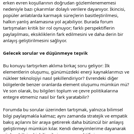
erken evren koşullarının doğrudan gözlemlenememesi
nedeniyle bazı çıkarımlar dolaylı verilere dayanıyor. İkincisi,
popüler anlatılarda karmaşık süreçlerin basitleştirilmesi,
halkın yanlış anlamasına yol açabiliyor. Burada forum
tartışmaları kritik bir rol oynuyor; farklı perspektiflerin
paylaşılması, eksikliklerin fark edilmesini ve daha derin bir
anlayış geliştirilmesini sağlıyor.
Gelecek sorular ve düşünmeye teşvik
Bu konuyu tartışırken aklıma birkaç soru geliyor: İlk
elementlerin oluşumu, günümüzdeki enerji kaynaklarımızı ve
nükleer teknolojiyi nasıl şekillendiriyor? Evrendeki diğer
bölgelerde benzer oranlarda element oluşumu mümkün mü?
Ve son olarak, bu bilgileri toplum ve çevre politikalarına
entegre etmemiz nasıl bir fark yaratabilir?
Forumda bu sorular üzerinden tartışmak, yalnızca bilimsel
bilgi paylaşmakla kalmaz; aynı zamanda stratejik ve empatik
bakış açılarını bir araya getirerek daha bütüncül bir anlayış
geliştirmeyi mümkün kılar. Kendi deneyimlerime dayanarak