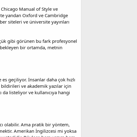
n Chicago Manual of Style ve
. Öte yandan Oxford ve Cambridge
er siteleri ve üniversite yayınları
çük gibi görünen bu fark profesyonel
ını bekleyen bir ortamda, metnin
 es geçiliyor. İnsanlar daha çok hızlı
bildirileri ve akademik yazılar için
 da listeliyor ve kullanıcıya hangi
cı olabilir. Ama pratik bir yöntem,
mektir. Amerikan İngilizcesi mi yoksa