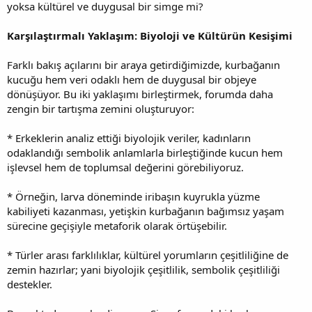
yoksa kültürel ve duygusal bir simge mi?
Karşılaştırmalı Yaklaşım: Biyoloji ve Kültürün Kesişimi
Farklı bakış açılarını bir araya getirdiğimizde, kurbağanın
kucuğu hem veri odaklı hem de duygusal bir objeye
dönüşüyor. Bu iki yaklaşımı birleştirmek, forumda daha
zengin bir tartışma zemini oluşturuyor:
* Erkeklerin analiz ettiği biyolojik veriler, kadınların
odaklandığı sembolik anlamlarla birleştiğinde kucun hem
işlevsel hem de toplumsal değerini görebiliyoruz.
* Örneğin, larva döneminde iribaşın kuyrukla yüzme
kabiliyeti kazanması, yetişkin kurbağanın bağımsız yaşam
sürecine geçişiyle metaforik olarak örtüşebilir.
* Türler arası farklılıklar, kültürel yorumların çeşitliliğine de
zemin hazırlar; yani biyolojik çeşitlilik, sembolik çeşitliliği
destekler.