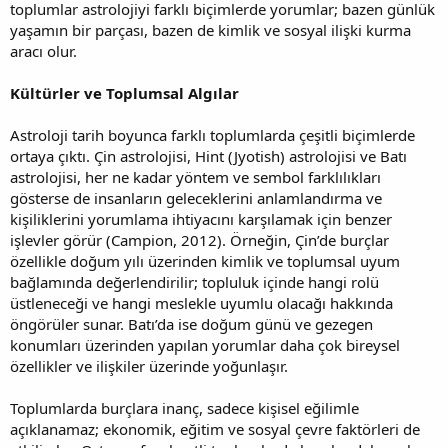
toplumlar astrolojiyi farklı biçimlerde yorumlar; bazen günlük
yaşamın bir parçası, bazen de kimlik ve sosyal ilişki kurma
aracı olur.
Kültürler ve Toplumsal Algılar
Astroloji tarih boyunca farklı toplumlarda çeşitli biçimlerde
ortaya çıktı. Çin astrolojisi, Hint (Jyotish) astrolojisi ve Batı
astrolojisi, her ne kadar yöntem ve sembol farklılıkları
gösterse de insanların geleceklerini anlamlandırma ve
kişiliklerini yorumlama ihtiyacını karşılamak için benzer
işlevler görür (Campion, 2012). Örneğin, Çin’de burçlar
özellikle doğum yılı üzerinden kimlik ve toplumsal uyum
bağlamında değerlendirilir; topluluk içinde hangi rolü
üstleneceği ve hangi meslekle uyumlu olacağı hakkında
öngörüler sunar. Batı’da ise doğum günü ve gezegen
konumları üzerinden yapılan yorumlar daha çok bireysel
özellikler ve ilişkiler üzerinde yoğunlaşır.
Toplumlarda burçlara inanç, sadece kişisel eğilimle
açıklanamaz; ekonomik, eğitim ve sosyal çevre faktörleri de