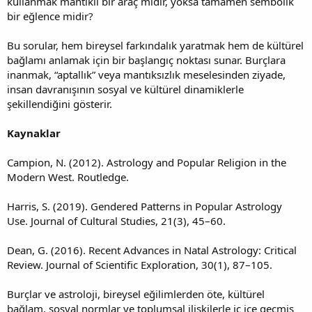
kullanmak mantıklı bir araç mıdır, yoksa tamamen sembolik
bir eğlence midir?
Bu sorular, hem bireysel farkındalık yaratmak hem de kültürel
bağlamı anlamak için bir başlangıç noktası sunar. Burçlara
inanmak, “aptallık” veya mantıksızlık meselesinden ziyade,
insan davranışının sosyal ve kültürel dinamiklerle
şekillendiğini gösterir.
Kaynaklar
Campion, N. (2012). Astrology and Popular Religion in the
Modern West. Routledge.
Harris, S. (2019). Gendered Patterns in Popular Astrology
Use. Journal of Cultural Studies, 21(3), 45–60.
Dean, G. (2016). Recent Advances in Natal Astrology: Critical
Review. Journal of Scientific Exploration, 30(1), 87–105.
Burçlar ve astroloji, bireysel eğilimlerden öte, kültürel
bağlam, sosyal normlar ve toplumsal ilişkilerle iç içe geçmiş