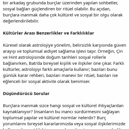
bir arkadaş grubunda burçlar üzerinden yapılan sohbetler,
sosyal bağları güçlendiren bir ritüel olabilir. Bu açıdan,
burçlara inanmak daha çok kültürel ve sosyal bir olgu olarak
değerlendirilebilir.
Kültürler Arası Benzerlikler ve Farklılıklar
Küresel olarak astrolojiye yönelim, belirsizlik karşısında güven
arayışı ve toplumsal aidiyet sağlama işlevi taşır. Örneğin, Çin
ve Hint astrolojisinde doğum tarihleri sosyal rollerle
bağlanırken, Batı’da bireysel kişilik ve ilişkiler öne çıkar. Farklı
kültürler, astrolojiyi farklı amaçlarla kullanır; bazıları bunu
günlük karar rehberi, bazıları manevi bir ritüel, bazıları ise
eğlenceli bir sosyal aktivite olarak benimser.
Düşündürücü Sorular
Burçlara inanmak sizce hangi sosyal ve kültürel ihtiyaçlardan
kaynaklanıyor? İnsanların bu inancı sürdürmesini sağlayan
toplumsal yapılar ve kültürel normlar nelerdir? Burç
yorumlarını bireysel kararlarımızda veya sosyal ilişkilerimizde