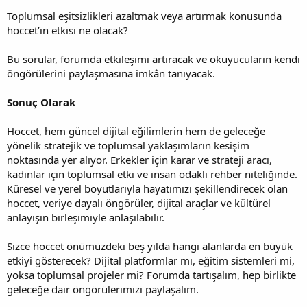
Toplumsal eşitsizlikleri azaltmak veya artırmak konusunda
hoccet’in etkisi ne olacak?
Bu sorular, forumda etkileşimi artıracak ve okuyucuların kendi
öngörülerini paylaşmasına imkân tanıyacak.
Sonuç Olarak
Hoccet, hem güncel dijital eğilimlerin hem de geleceğe
yönelik stratejik ve toplumsal yaklaşımların kesişim
noktasında yer alıyor. Erkekler için karar ve strateji aracı,
kadınlar için toplumsal etki ve insan odaklı rehber niteliğinde.
Küresel ve yerel boyutlarıyla hayatımızı şekillendirecek olan
hoccet, veriye dayalı öngörüler, dijital araçlar ve kültürel
anlayışın birleşimiyle anlaşılabilir.
Sizce hoccet önümüzdeki beş yılda hangi alanlarda en büyük
etkiyi gösterecek? Dijital platformlar mı, eğitim sistemleri mi,
yoksa toplumsal projeler mi? Forumda tartışalım, hep birlikte
geleceğe dair öngörülerimizi paylaşalım.