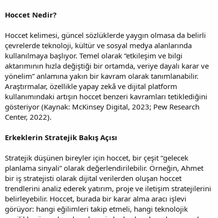
Hoccet Nedir?
Hoccet kelimesi, güncel sözlüklerde yaygın olmasa da belirli
çevrelerde teknoloji, kültür ve sosyal medya alanlarında
kullanılmaya başlıyor. Temel olarak “etkileşim ve bilgi
aktarımının hızla değiştiği bir ortamda, veriye dayalı karar ve
yönelim” anlamına yakın bir kavram olarak tanımlanabilir.
Araştırmalar, özellikle yapay zekâ ve dijital platform
kullanımındaki artışın hoccet benzeri kavramları tetiklediğini
gösteriyor (Kaynak: McKinsey Digital, 2023; Pew Research
Center, 2022).
Erkeklerin Stratejik Bakış Açısı
Stratejik düşünen bireyler için hoccet, bir çeşit “gelecek
planlama sinyali” olarak değerlendirilebilir. Örneğin, Ahmet
bir iş stratejisti olarak dijital verilerden oluşan hoccet
trendlerini analiz ederek yatırım, proje ve iletişim stratejilerini
belirleyebilir. Hoccet, burada bir karar alma aracı işlevi
görüyor: hangi eğilimleri takip etmeli, hangi teknolojik