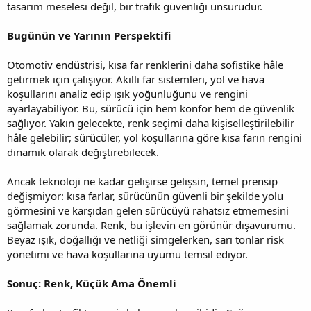
tasarım meselesi değil, bir trafik güvenliği unsurudur.
Bugünün ve Yarının Perspektifi
Otomotiv endüstrisi, kısa far renklerini daha sofistike hâle
getirmek için çalışıyor. Akıllı far sistemleri, yol ve hava
koşullarını analiz edip ışık yoğunluğunu ve rengini
ayarlayabiliyor. Bu, sürücü için hem konfor hem de güvenlik
sağlıyor. Yakın gelecekte, renk seçimi daha kişiselleştirilebilir
hâle gelebilir; sürücüler, yol koşullarına göre kısa farın rengini
dinamik olarak değiştirebilecek.
Ancak teknoloji ne kadar gelişirse gelişsin, temel prensip
değişmiyor: kısa farlar, sürücünün güvenli bir şekilde yolu
görmesini ve karşıdan gelen sürücüyü rahatsız etmemesini
sağlamak zorunda. Renk, bu işlevin en görünür dışavurumu.
Beyaz ışık, doğallığı ve netliği simgelerken, sarı tonlar risk
yönetimi ve hava koşullarına uyumu temsil ediyor.
Sonuç: Renk, Küçük Ama Önemli