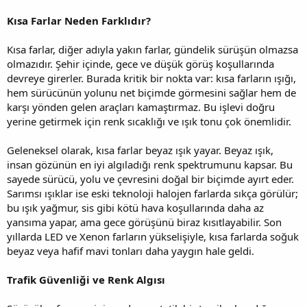
Kısa Farlar Neden Farklıdır?
Kısa farlar, diğer adıyla yakın farlar, gündelik sürüşün olmazsa
olmazıdır. Şehir içinde, gece ve düşük görüş koşullarında
devreye girerler. Burada kritik bir nokta var: kısa farların ışığı,
hem sürücünün yolunu net biçimde görmesini sağlar hem de
karşı yönden gelen araçları kamaştırmaz. Bu işlevi doğru
yerine getirmek için renk sıcaklığı ve ışık tonu çok önemlidir.
Geleneksel olarak, kısa farlar beyaz ışık yayar. Beyaz ışık,
insan gözünün en iyi algıladığı renk spektrumunu kapsar. Bu
sayede sürücü, yolu ve çevresini doğal bir biçimde ayırt eder.
Sarımsı ışıklar ise eski teknoloji halojen farlarda sıkça görülür;
bu ışık yağmur, sis gibi kötü hava koşullarında daha az
yansıma yapar, ama gece görüşünü biraz kısıtlayabilir. Son
yıllarda LED ve Xenon farların yükselişiyle, kısa farlarda soğuk
beyaz veya hafif mavi tonları daha yaygın hale geldi.
Trafik Güvenliği ve Renk Algısı