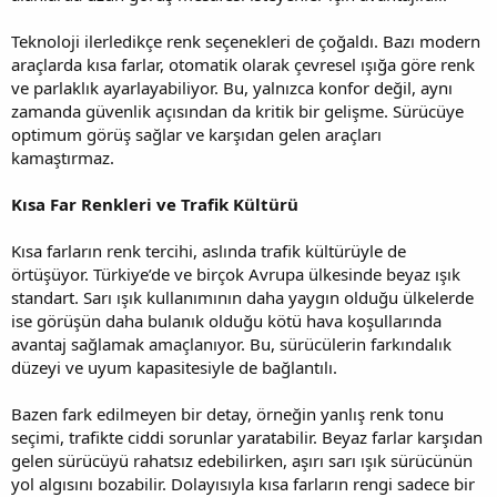
Teknoloji ilerledikçe renk seçenekleri de çoğaldı. Bazı modern
araçlarda kısa farlar, otomatik olarak çevresel ışığa göre renk
ve parlaklık ayarlayabiliyor. Bu, yalnızca konfor değil, aynı
zamanda güvenlik açısından da kritik bir gelişme. Sürücüye
optimum görüş sağlar ve karşıdan gelen araçları
kamaştırmaz.
Kısa Far Renkleri ve Trafik Kültürü
Kısa farların renk tercihi, aslında trafik kültürüyle de
örtüşüyor. Türkiye’de ve birçok Avrupa ülkesinde beyaz ışık
standart. Sarı ışık kullanımının daha yaygın olduğu ülkelerde
ise görüşün daha bulanık olduğu kötü hava koşullarında
avantaj sağlamak amaçlanıyor. Bu, sürücülerin farkındalık
düzeyi ve uyum kapasitesiyle de bağlantılı.
Bazen fark edilmeyen bir detay, örneğin yanlış renk tonu
seçimi, trafikte ciddi sorunlar yaratabilir. Beyaz farlar karşıdan
gelen sürücüyü rahatsız edebilirken, aşırı sarı ışık sürücünün
yol algısını bozabilir. Dolayısıyla kısa farların rengi sadece bir