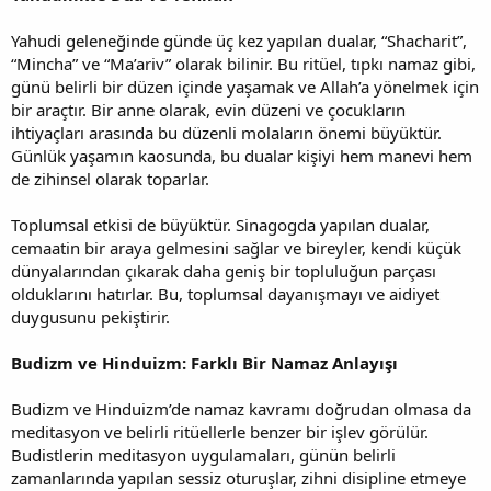
Yahudi geleneğinde günde üç kez yapılan dualar, “Shacharit”,
“Mincha” ve “Ma’ariv” olarak bilinir. Bu ritüel, tıpkı namaz gibi,
günü belirli bir düzen içinde yaşamak ve Allah’a yönelmek için
bir araçtır. Bir anne olarak, evin düzeni ve çocukların
ihtiyaçları arasında bu düzenli molaların önemi büyüktür.
Günlük yaşamın kaosunda, bu dualar kişiyi hem manevi hem
de zihinsel olarak toparlar.
Toplumsal etkisi de büyüktür. Sinagogda yapılan dualar,
cemaatin bir araya gelmesini sağlar ve bireyler, kendi küçük
dünyalarından çıkarak daha geniş bir topluluğun parçası
olduklarını hatırlar. Bu, toplumsal dayanışmayı ve aidiyet
duygusunu pekiştirir.
Budizm ve Hinduizm: Farklı Bir Namaz Anlayışı
Budizm ve Hinduizm’de namaz kavramı doğrudan olmasa da
meditasyon ve belirli ritüellerle benzer bir işlev görülür.
Budistlerin meditasyon uygulamaları, günün belirli
zamanlarında yapılan sessiz oturuşlar, zihni disipline etmeye