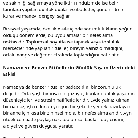
ve sakinliği sağlamaya yöneliktir. Hinduizm’de ise belirli
tanrılara yapılan günlük dualar ve ibadetler, günün ritmini
kurar ve manevi dengeyi sağlar.
Bireysel yaşamda, özellikle aile içinde sorumlulukların yoğun
olduğu dönemlerde, bu uygulamalar bir nefes alma
noktasıdır. Toplumsal boyutta ise tapınak veya topluluk
merkezlerinde yapılan ritüeller, bireyin yalnız olmadığını,
ortak inanç ve değerler etrafında toplandığını hatırlatır.
Namazın ve Benzer Ritüellerin Günlük Yaşam Üzerindeki
Etkisi
Namaz ya da benzer ritüeller, sadece dini bir zorunluluk
değildir. Orta yaşlı bir insanın gözüyle, bunlar günlük yaşamın
düzenleyicileri ve stresin hafifleticileridir. Evde yalnız kılınan
bir namaz, işten dönüp yorgun bir şekilde yemek hazırlayan
bir anne için kısa bir zihinsel mola, bir nefes alma anıdır. Aynı
ritüeli cemaatle paylaşmak, toplumsal bağları güçlendirir,
aidiyet ve güven duygusu yaratır.