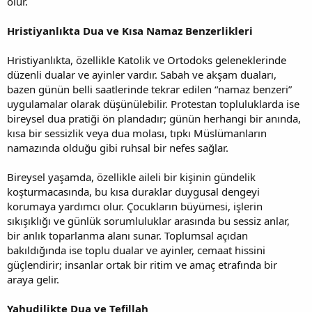
olur.
Hristiyanlıkta Dua ve Kısa Namaz Benzerlikleri
Hristiyanlıkta, özellikle Katolik ve Ortodoks geleneklerinde
düzenli dualar ve ayinler vardır. Sabah ve akşam duaları,
bazen günün belli saatlerinde tekrar edilen “namaz benzeri”
uygulamalar olarak düşünülebilir. Protestan topluluklarda ise
bireysel dua pratiği ön plandadır; günün herhangi bir anında,
kısa bir sessizlik veya dua molası, tıpkı Müslümanların
namazında olduğu gibi ruhsal bir nefes sağlar.
Bireysel yaşamda, özellikle aileli bir kişinin gündelik
koşturmacasında, bu kısa duraklar duygusal dengeyi
korumaya yardımcı olur. Çocukların büyümesi, işlerin
sıkışıklığı ve günlük sorumluluklar arasında bu sessiz anlar,
bir anlık toparlanma alanı sunar. Toplumsal açıdan
bakıldığında ise toplu dualar ve ayinler, cemaat hissini
güçlendirir; insanlar ortak bir ritim ve amaç etrafında bir
araya gelir.
Yahudilikte Dua ve Tefillah