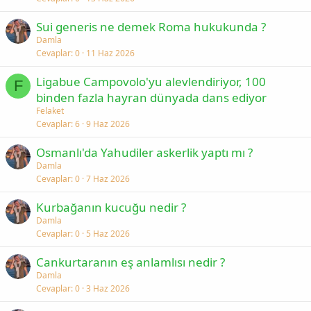
Sui generis ne demek Roma hukukunda ?
Damla
Cevaplar
0
11 Haz 2026
Ligabue Campovolo'yu alevlendiriyor, 100
F
binden fazla hayran dünyada dans ediyor
Felaket
Cevaplar
6
9 Haz 2026
Osmanlı'da Yahudiler askerlik yaptı mı ?
Damla
Cevaplar
0
7 Haz 2026
Kurbağanın kucuğu nedir ?
Damla
Cevaplar
0
5 Haz 2026
Cankurtaranın eş anlamlısı nedir ?
Damla
Cevaplar
0
3 Haz 2026