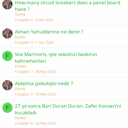
How many circuit breakers does a panel board
have ?
Damla
Cevaplar
0
2 Haz 2026
Alman Yahudilerine ne denir ?
Damla
Cevaplar
0
1 Haz 2026
Vox Marmoris, işte sekizinci baskının
F
kahramanları
Felaket
Cevaplar
7
28 May 2026
Aldatma psikolojisi nedir ?
Damla
Cevaplar
0
25 May 2026
27 yıl sonra Bari Duran Duran: Zafer Konseri'ni
F
kucakladı
Felaket
Cevaplar
8
24 May 2026