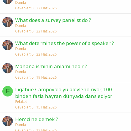
Damla
Cevaplar
0
22 Haz 2026
What does a survey panelist do ?
Damla
Cevaplar
0
22 Haz 2026
What determines the power of a speaker ?
Damla
Cevaplar
0
22 Haz 2026
Mahana isminin anlamı nedir ?
Damla
Cevaplar
0
19 Haz 2026
Ligabue Campovolo'yu alevlendiriyor, 100
F
binden fazla hayran dünyada dans ediyor
Felaket
Cevaplar
8
15 Haz 2026
Hemci ne demek ?
Damla
Cevaplar
0
13 Haz 2026